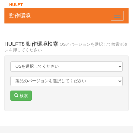
動作環境
Toggle
navigati
HULFT8
動作環境検索
OSとバージョンを選択して検索ボタ
ンを押してください
検索