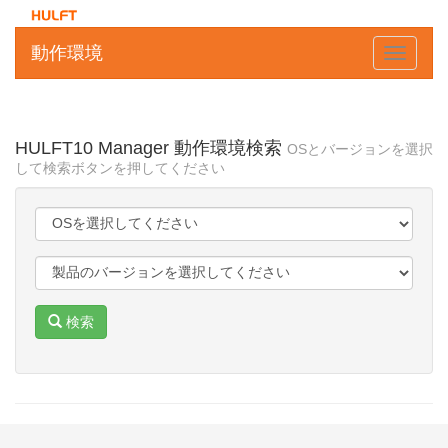
動作環境
Toggle
navigati
HULFT10 Manager
動作環境検索
OSとバージョンを選択
して検索ボタンを押してください
検索